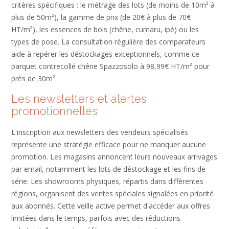
critères spécifiques : le métrage des lots (de moins de 10m² à
plus de 50m²), la gamme de prix (de 20€ à plus de 70€
HT/m²), les essences de bois (chêne, cumaru, ipé) ou les
types de pose. La consultation régulière des comparateurs
aide à repérer les déstockages exceptionnels, comme ce
parquet contrecollé chêne Spazzosolo à 98,99€ HT/m² pour
près de 30m².
Les newsletters et alertes
promotionnelles
L'inscription aux newsletters des vendeurs spécialisés
représente une stratégie efficace pour ne manquer aucune
promotion. Les magasins annoncent leurs nouveaux arrivages
par email, notamment les lots de déstockage et les fins de
série. Les showrooms physiques, répartis dans différentes
régions, organisent des ventes spéciales signalées en priorité
aux abonnés. Cette veille active permet d'accéder aux offres
limitées dans le temps, parfois avec des réductions