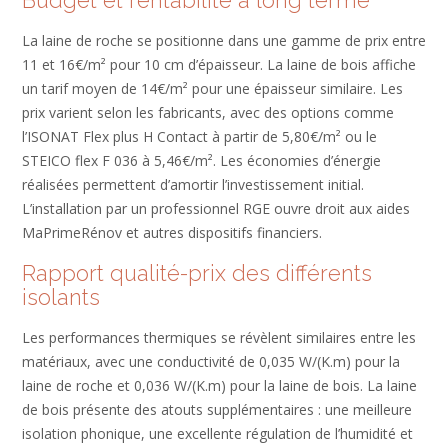
La laine de roche se positionne dans une gamme de prix entre
11 et 16€/m² pour 10 cm d’épaisseur. La laine de bois affiche
un tarif moyen de 14€/m² pour une épaisseur similaire. Les
prix varient selon les fabricants, avec des options comme
l’ISONAT Flex plus H Contact à partir de 5,80€/m² ou le
STEICO flex F 036 à 5,46€/m². Les économies d’énergie
réalisées permettent d’amortir l’investissement initial.
L’installation par un professionnel RGE ouvre droit aux aides
MaPrimeRénov et autres dispositifs financiers.
Rapport qualité-prix des différents
isolants
Les performances thermiques se révèlent similaires entre les
matériaux, avec une conductivité de 0,035 W/(K.m) pour la
laine de roche et 0,036 W/(K.m) pour la laine de bois. La laine
de bois présente des atouts supplémentaires : une meilleure
isolation phonique, une excellente régulation de l’humidité et