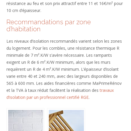
résistance au feu et son prix attractif entre 11 et 16€/m² pour
10 cm d’épaisseur.
Recommandations par zone
d’habitation
Les niveaux d’isolation recommandés varient selon les zones
du logement. Pour les combles, une résistance thermique R
minimale de 7 m².K/W s’avère nécessaire. Les rampants
exigent un R de 6 m².K/W minimum, alors que les murs
requièrent un R de 4 m².K/W minimum. L’épaisseur d’isolant
varie entre 40 et 240 mm, avec des largeurs disponibles de
565 à 600 mm. Les aides financières comme MaPrimeRénov
et la TVA à taux réduit facilitent la réalisation des
travaux
d’isolation par un professionnel certifié RGE
.