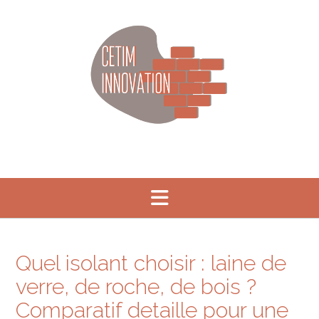
Skip
to
content
Quel isolant choisir : laine de
verre, de roche, de bois ?
Comparatif detaille pour une