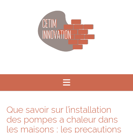
Skip
to
content
Que savoir sur l’installation
des pompes a chaleur dans
les maisons : les precautions