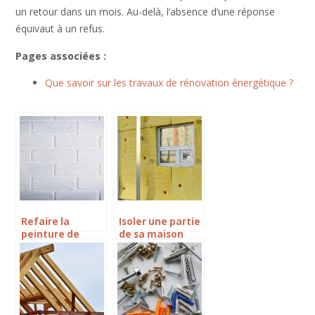
un retour dans un mois. Au-delà, l’absence d’une réponse
équivaut à un refus.
Pages associées :
Que savoir sur les travaux de rénovation énergétique ?
Refaire la
Isoler une partie
peinture de
de sa maison
votre maison,
non utiliser c’est
quel choix faire ?
possible ?