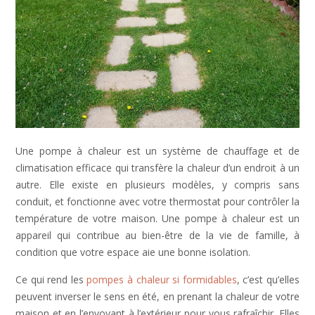
Une pompe à chaleur est un système de chauffage et de
climatisation efficace qui transfère la chaleur d’un endroit à un
autre. Elle existe en plusieurs modèles, y compris sans
conduit, et fonctionne avec votre thermostat pour contrôler la
température de votre maison. Une pompe à chaleur est un
appareil qui contribue au bien-être de la vie de famille, à
condition que votre espace aie une bonne isolation.
Ce qui rend les
pompes à chaleur si formidables
, c’est qu’elles
peuvent inverser le sens en été, en prenant la chaleur de votre
maison et en l’envoyant à l’extérieur pour vous rafraîchir. Elles