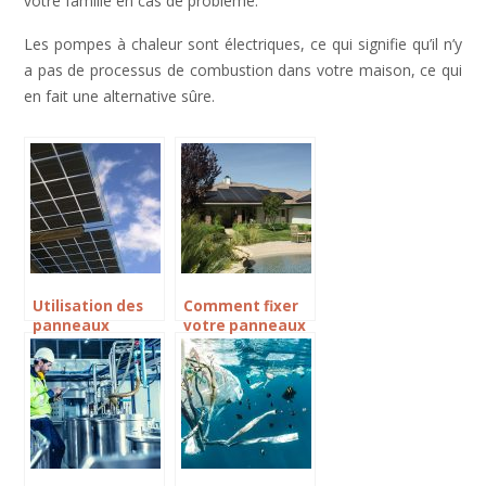
votre famille en cas de problème.
Les pompes à chaleur sont électriques, ce qui signifie qu’il n’y
a pas de processus de combustion dans votre maison, ce qui
en fait une alternative sûre.
Utilisation des
Comment fixer
panneaux
votre panneaux
solaires
solaire sur le toit
aujourd’hui.
?