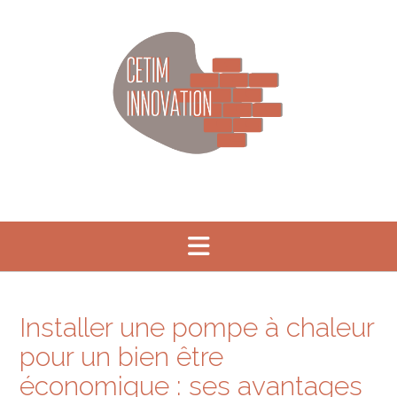
Skip
to
content
Installer une pompe à chaleur
pour un bien être
économique : ses avantages