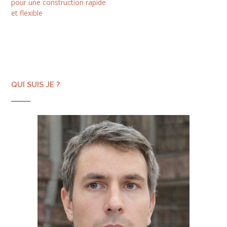
pour une construction rapide
et flexible
QUI SUIS JE ?