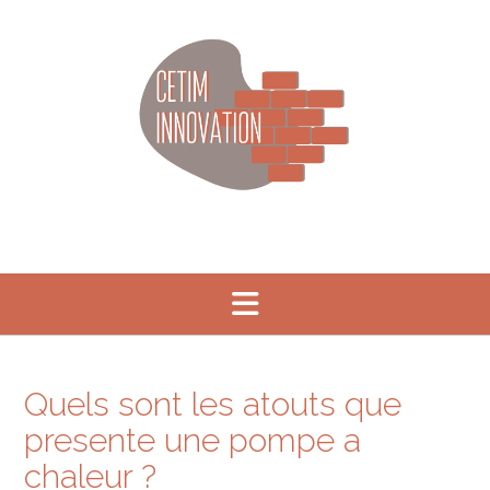
Skip
to
content
Quels sont les atouts que
presente une pompe a
chaleur ?