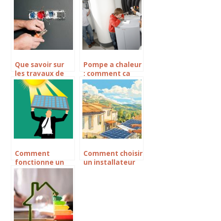
l’isolation
Que savoir sur
Pompe a chaleur
les travaux de
: comment ca
renovation
marche ?
energetique ?
Comment
Comment choisir
fonctionne un
un installateur
systeme solaire
de panneaux
photovoltaique
solaires à
?
draguignan pour
maximiser votre
investissement